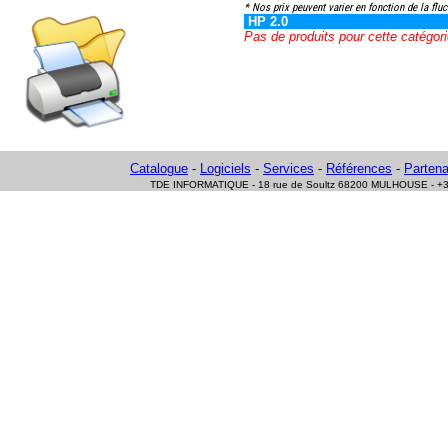
* Nos prix peuvent varier en fonction de la fluc
HP 2.0
Pas de produits pour cette catégori
Catalogue
-
Logiciels
-
Services
-
Références
-
Partena
TDE INFORMATIQUE - 18 rue de Soultz 68200 MULHOUSE - +33