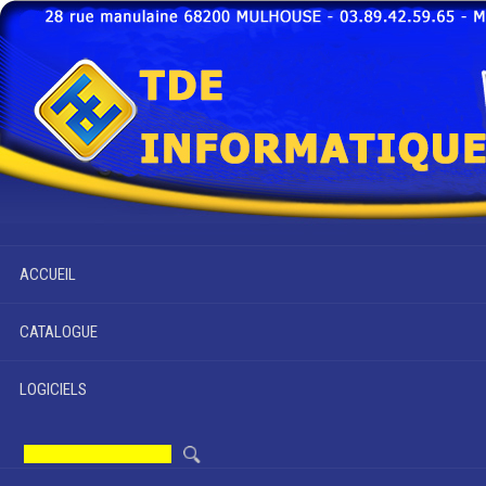
ACCUEIL
CATALOGUE
LOGICIELS