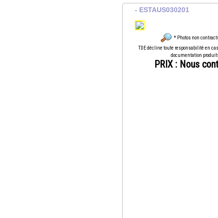
- ESTAUS030201
* Photos non contract
TDE décline toute responsabilité en cas
documentation produit
PRIX : Nous con